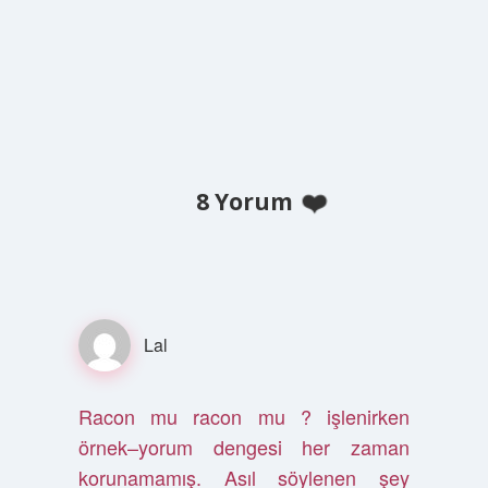
8 Yorum
Lal
Racon mu racon mu ? işlenirken
örnek–yorum dengesi her zaman
korunamamış. Asıl söylenen şey