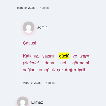
Mart 10, 2026
Yanıtla
admin
Çavuş!
Katkınız, yazının
güçlü
ve
zayıf
daha net görmemi
yönlerini
sağladı; emeğiniz çok
.
değerliydi
Mart 10, 2026
Yanıtla
Elifnaz