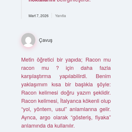
Mart 7, 2026
Yanıtla
Çavuş
Metin öğretici bir yapıda; Racon mu
racon mu ? için daha fazla
karşılaştırma yapılabilirdi. Benim
yaklaşımım kısa bir başlıkla şöyle:
Racon kelimesi doğru yazım şeklidir.
Racon kelimesi, İtalyanca kökenli olup
“yol, yöntem, usul” anlamlarına gelir.
Ayrıca, argo olarak “gösteriş, fiyaka”
anlamında da kullanılır.