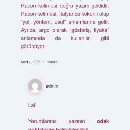
Racon kelimesi doğru yazım şeklidir.
Racon kelimesi, İtalyanca kökenli olup
“yol, yöntem, usul” anlamlarına gelir.
Ayrıca, argo olarak “gösteriş, fiyaka”
anlamında da kullanılır. gibi
görünüyor.
Mart 7, 2026
Yanıtla
admin
Lal!
Yorumlarınız yazının
odak
belirginleştirdi.
noktalarını