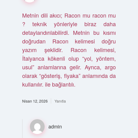
Metnin dili akıcı; Racon mu racon mu
? teknik yönleriyle biraz daha
detaylandırılabilirdi. Metnin bu kısmı
doğrudan Racon kelimesi doğru
yazım şeklidir. Racon kelimesi,
İtalyanca kökenli olup “yol, yöntem,
usul” anlamlarına gelir. Ayrıca, argo
olarak “gösteriş, fiyaka” anlamında da
kullanılır. ile bağlantılı.
Nisan 12, 2026
Yanıtla
admin