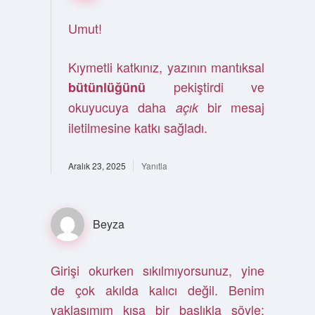
Umut!
Kıymetli katkınız, yazının mantıksal
pekiştirdi ve
bütünlüğünü
okuyucuya daha
bir mesaj
açık
iletilmesine katkı sağladı.
Aralık 23, 2025
Yanıtla
Beyza
Girişi okurken sıkılmıyorsunuz, yine
de çok akılda kalıcı değil. Benim
yaklaşımım kısa bir başlıkla şöyle: