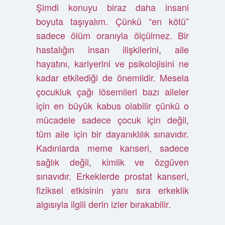
Şimdi konuyu biraz daha insani
boyuta taşıyalım. Çünkü “en kötü”
sadece ölüm oranıyla ölçülmez. Bir
hastalığın insan ilişkilerini, aile
hayatını, kariyerini ve psikolojisini ne
kadar etkilediği de önemlidir. Mesela
çocukluk çağı lösemileri bazı aileler
için en büyük kabus olabilir çünkü o
mücadele sadece çocuk için değil,
tüm aile için bir dayanıklılık sınavıdır.
Kadınlarda meme kanseri, sadece
sağlık değil, kimlik ve özgüven
sınavıdır. Erkeklerde prostat kanseri,
fiziksel etkisinin yanı sıra erkeklik
algısıyla ilgili derin izler bırakabilir.