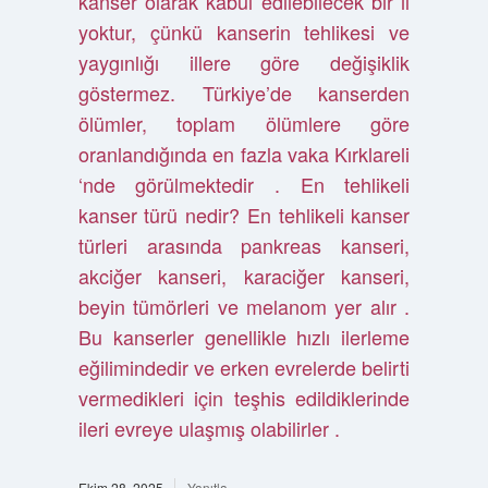
kanser olarak kabul edilebilecek bir il
yoktur, çünkü kanserin tehlikesi ve
yaygınlığı illere göre değişiklik
göstermez. Türkiye’de kanserden
ölümler, toplam ölümlere göre
oranlandığında en fazla vaka Kırklareli
‘nde görülmektedir . En tehlikeli
kanser türü nedir? En tehlikeli kanser
türleri arasında pankreas kanseri,
akciğer kanseri, karaciğer kanseri,
beyin tümörleri ve melanom yer alır .
Bu kanserler genellikle hızlı ilerleme
eğilimindedir ve erken evrelerde belirti
vermedikleri için teşhis edildiklerinde
ileri evreye ulaşmış olabilirler .
Ekim 28, 2025
Yanıtla