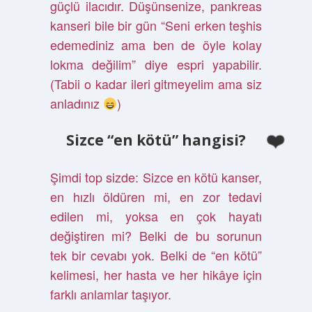
güçlü ilacıdır. Düşünsenize, pankreas
kanseri bile bir gün “Seni erken teşhis
edemediniz ama ben de öyle kolay
lokma değilim” diye espri yapabilir.
(Tabii o kadar ileri gitmeyelim ama siz
anladınız
)
Sizce “en kötü” hangisi?
Şimdi top sizde: Sizce en kötü kanser,
en hızlı öldüren mi, en zor tedavi
edilen mi, yoksa en çok hayatı
değiştiren mi? Belki de bu sorunun
tek bir cevabı yok. Belki de “en kötü”
kelimesi, her hasta ve her hikâye için
farklı anlamlar taşıyor.