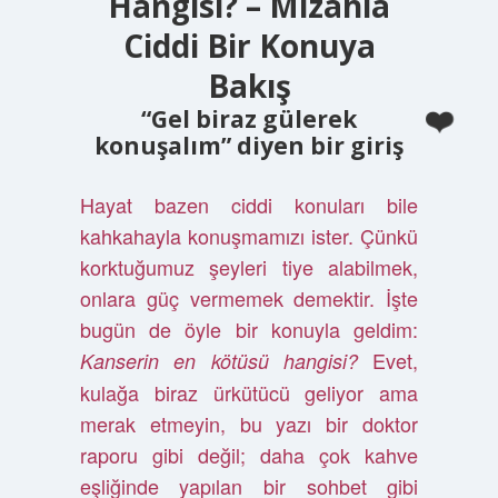
Hangisi? – Mizahla
Ciddi Bir Konuya
Bakış
“Gel biraz gülerek
konuşalım” diyen bir giriş
Hayat bazen ciddi konuları bile
kahkahayla konuşmamızı ister. Çünkü
korktuğumuz şeyleri tiye alabilmek,
onlara güç vermemek demektir. İşte
bugün de öyle bir konuyla geldim:
Evet,
Kanserin en kötüsü hangisi?
kulağa biraz ürkütücü geliyor ama
merak etmeyin, bu yazı bir doktor
raporu gibi değil; daha çok kahve
eşliğinde yapılan bir sohbet gibi