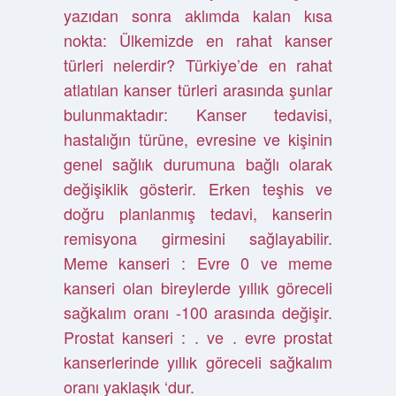
yazıdan sonra aklımda kalan kısa
nokta: Ülkemizde en rahat kanser
türleri nelerdir? Türkiye’de en rahat
atlatılan kanser türleri arasında şunlar
bulunmaktadır: Kanser tedavisi,
hastalığın türüne, evresine ve kişinin
genel sağlık durumuna bağlı olarak
değişiklik gösterir. Erken teşhis ve
doğru planlanmış tedavi, kanserin
remisyona girmesini sağlayabilir.
Meme kanseri : Evre 0 ve meme
kanseri olan bireylerde yıllık göreceli
sağkalım oranı -100 arasında değişir.
Prostat kanseri : . ve . evre prostat
kanserlerinde yıllık göreceli sağkalım
oranı yaklaşık ‘dur.