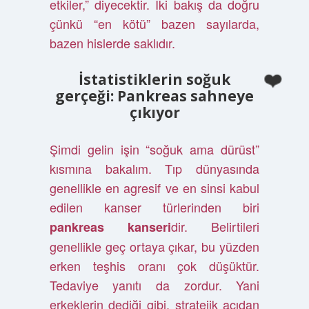
etkiler,” diyecektir. İki bakış da doğru
çünkü “en kötü” bazen sayılarda,
bazen hislerde saklıdır.
İstatistiklerin soğuk
gerçeği: Pankreas sahneye
çıkıyor
Şimdi gelin işin “soğuk ama dürüst”
kısmına bakalım. Tıp dünyasında
genellikle en agresif ve en sinsi kabul
edilen kanser türlerinden biri
dir. Belirtileri
pankreas kanseri
genellikle geç ortaya çıkar, bu yüzden
erken teşhis oranı çok düşüktür.
Tedaviye yanıtı da zordur. Yani
erkeklerin dediği gibi, stratejik açıdan