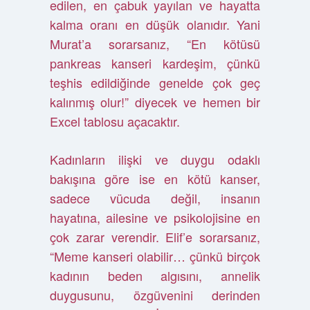
edilen, en çabuk yayılan ve hayatta
kalma oranı en düşük olanıdır. Yani
Murat’a sorarsanız, “En kötüsü
pankreas kanseri kardeşim, çünkü
teşhis edildiğinde genelde çok geç
kalınmış olur!” diyecek ve hemen bir
Excel tablosu açacaktır.
Kadınların ilişki ve duygu odaklı
bakışına göre ise en kötü kanser,
sadece vücuda değil, insanın
hayatına, ailesine ve psikolojisine en
çok zarar verendir. Elif’e sorarsanız,
“Meme kanseri olabilir… çünkü birçok
kadının beden algısını, annelik
duygusunu, özgüvenini derinden