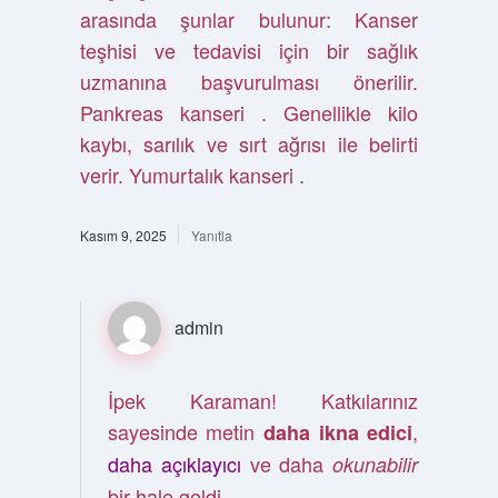
arasında şunlar bulunur: Kanser
teşhisi ve tedavisi için bir sağlık
uzmanına başvurulması önerilir.
Pankreas kanseri . Genellikle kilo
kaybı, sarılık ve sırt ağrısı ile belirti
verir. Yumurtalık kanseri .
Kasım 9, 2025
Yanıtla
admin
İpek Karaman! Katkılarınız
sayesinde metin
,
daha ikna edici
daha açıklayıcı
ve daha
okunabilir
bir hale geldi.