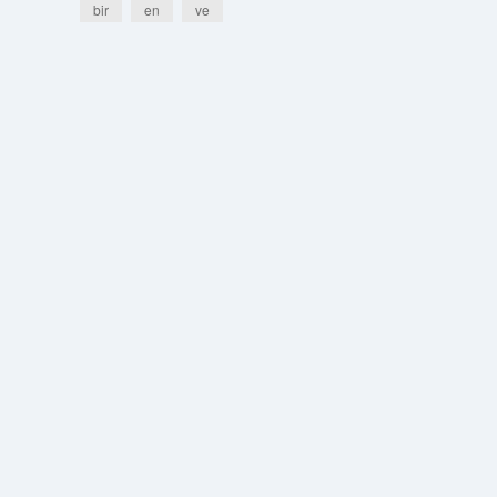
bir
en
ve