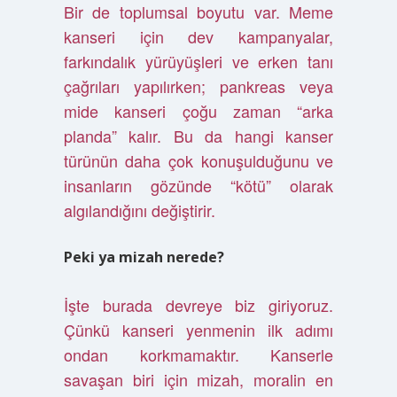
Bir de toplumsal boyutu var. Meme
kanseri için dev kampanyalar,
farkındalık yürüyüşleri ve erken tanı
çağrıları yapılırken; pankreas veya
mide kanseri çoğu zaman “arka
planda” kalır. Bu da hangi kanser
türünün daha çok konuşulduğunu ve
insanların gözünde “kötü” olarak
algılandığını değiştirir.
Peki ya mizah nerede?
İşte burada devreye biz giriyoruz.
Çünkü kanseri yenmenin ilk adımı
ondan korkmamaktır. Kanserle
savaşan biri için mizah, moralin en