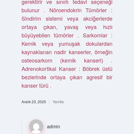
gerektirir ve sınırlı tedavi seçeneği
bulunur . Nöroendokrin Tümörler :
Sindirim sistemi veya akciğerlerde
ortaya çıkan, yavaş veya hızlı
büyüyebilen tümörler . Sarkomlar :
Kemik veya yumuşak dokulardan
kaynaklanan nadir kanserler, örneğin
osteosarkom (kemik kanseri) .
Adrenokortikal Kanser : Böbrek üstü
bezlerinde ortaya çıkan agresif bir
kanser türü .
Aralık 23, 2025
Yanıtla
admin