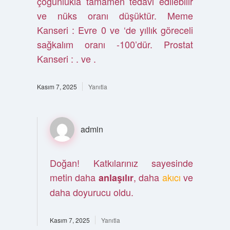
çoğunlukla tamamen tedavi edilebilir
ve nüks oranı düşüktür. Meme
Kanseri : Evre 0 ve ‘de yıllık göreceli
sağkalım oranı -100’dür. Prostat
Kanseri : . ve .
Kasım 7, 2025
Yanıtla
admin
Doğan! Katkılarınız sayesinde
metin daha
, daha
akıcı
ve
anlaşılır
daha doyurucu oldu.
Kasım 7, 2025
Yanıtla