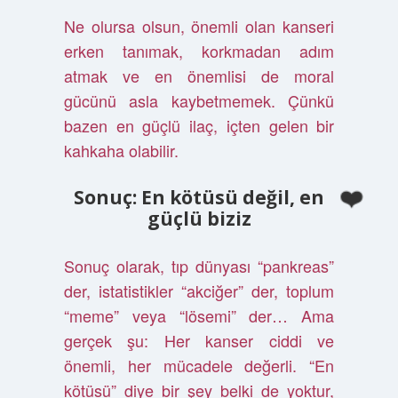
Ne olursa olsun, önemli olan kanseri
erken tanımak, korkmadan adım
atmak ve en önemlisi de moral
gücünü asla kaybetmemek. Çünkü
bazen en güçlü ilaç, içten gelen bir
kahkaha olabilir.
Sonuç: En kötüsü değil, en
güçlü biziz
Sonuç olarak, tıp dünyası “pankreas”
der, istatistikler “akciğer” der, toplum
“meme” veya “lösemi” der… Ama
gerçek şu: Her kanser ciddi ve
önemli, her mücadele değerli. “En
kötüsü” diye bir şey belki de yoktur,