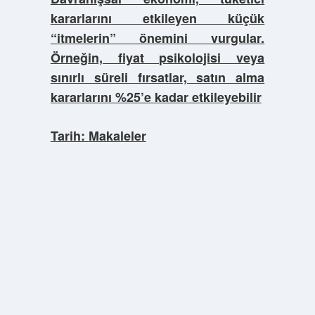
kararlarını etkileyen küçük
“itmelerin” önemini vurgular.
Örneğin, fiyat psikolojisi veya
sınırlı süreli fırsatlar, satın alma
kararlarını %25’e kadar etkileyebilir
Tarih:
Makaleler