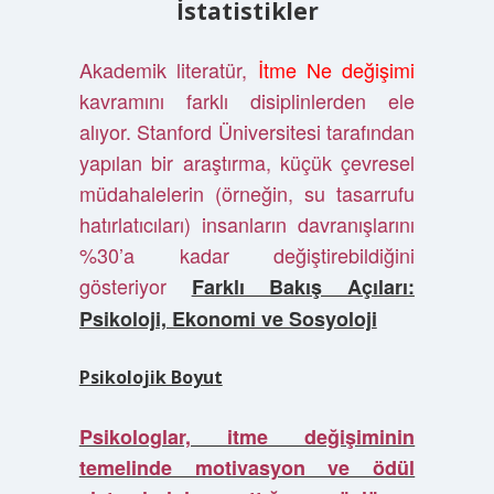
İstatistikler
Akademik literatür,
İtme Ne değişimi
kavramını farklı disiplinlerden ele
alıyor. Stanford Üniversitesi tarafından
yapılan bir araştırma, küçük çevresel
müdahalelerin (örneğin, su tasarrufu
hatırlatıcıları) insanların davranışlarını
%30’a kadar değiştirebildiğini
gösteriyor
Farklı Bakış Açıları:
Psikoloji, Ekonomi ve Sosyoloji
Psikolojik Boyut
Psikologlar, itme değişiminin
temelinde motivasyon ve ödül