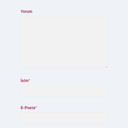
Yorum
İsim*
E-Posta*