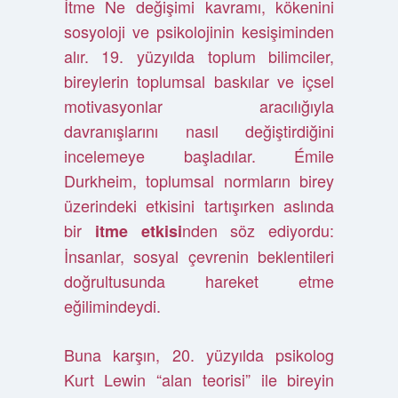
İtme Ne değişimi kavramı, kökenini
sosyoloji ve psikolojinin kesişiminden
alır. 19. yüzyılda toplum bilimciler,
bireylerin toplumsal baskılar ve içsel
motivasyonlar aracılığıyla
davranışlarını nasıl değiştirdiğini
incelemeye başladılar. Émile
Durkheim, toplumsal normların birey
üzerindeki etkisini tartışırken aslında
bir
nden söz ediyordu:
itme etkisi
İnsanlar, sosyal çevrenin beklentileri
doğrultusunda hareket etme
eğilimindeydi.
Buna karşın, 20. yüzyılda psikolog
Kurt Lewin “alan teorisi” ile bireyin