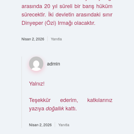
arasında 20 yıl süreli bir barış hüküm
sürecektir. İki devletin arasındaki sınır
Dinyeper (Özi) Irmağı olacaktır.
Nisan 2, 2026
Yanıtla
admin
Yalnız!
Teşekkür ederim, katkılarınız
yazıya
kattı.
doğallık
Nisan 2, 2026
Yanıtla