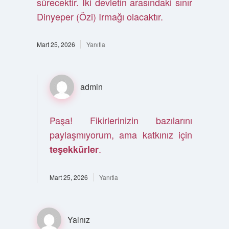
sürecektir. İki devletin arasındaki sınır
Dinyeper (Özi) Irmağı olacaktır.
Mart 25, 2026
Yanıtla
admin
Paşa! Fikirlerinizin bazılarını
paylaşmıyorum, ama katkınız için
.
teşekkürler
Mart 25, 2026
Yanıtla
Yalnız