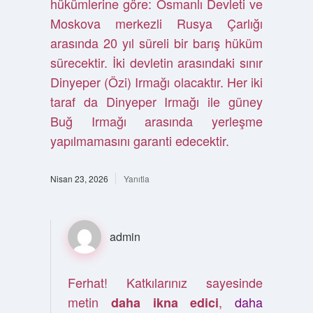
hükümlerine göre: Osmanlı Devleti ve
Moskova merkezli Rusya Çarlığı
arasında 20 yıl süreli bir barış hüküm
sürecektir. İki devletin arasındaki sınır
Dinyeper (Özi) Irmağı olacaktır. Her iki
taraf da Dinyeper Irmağı ile güney
Buğ Irmağı arasında yerleşme
yapılmamasını garanti edecektir.
Nisan 23, 2026
Yanıtla
admin
Ferhat! Katkılarınız sayesinde
metin
,
daha
daha ikna edici