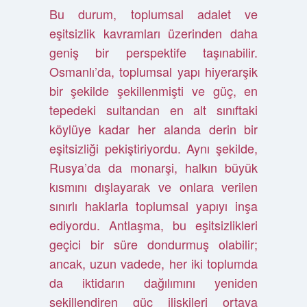
Bu durum, toplumsal adalet ve
eşitsizlik kavramları üzerinden daha
geniş bir perspektife taşınabilir.
Osmanlı’da, toplumsal yapı hiyerarşik
bir şekilde şekillenmişti ve güç, en
tepedeki sultandan en alt sınıftaki
köylüye kadar her alanda derin bir
eşitsizliği pekiştiriyordu. Aynı şekilde,
Rusya’da da monarşi, halkın büyük
kısmını dışlayarak ve onlara verilen
sınırlı haklarla toplumsal yapıyı inşa
ediyordu. Antlaşma, bu eşitsizlikleri
geçici bir süre dondurmuş olabilir;
ancak, uzun vadede, her iki toplumda
da iktidarın dağılımını yeniden
şekillendiren güç ilişkileri ortaya