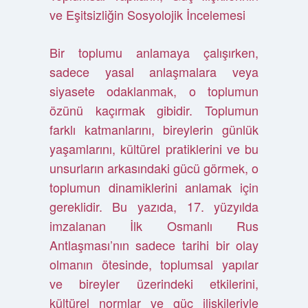
ve Eşitsizliğin Sosyolojik İncelemesi
Bir toplumu anlamaya çalışırken,
sadece yasal anlaşmalara veya
siyasete odaklanmak, o toplumun
özünü kaçırmak gibidir. Toplumun
farklı katmanlarını, bireylerin günlük
yaşamlarını, kültürel pratiklerini ve bu
unsurların arkasındaki gücü görmek, o
toplumun dinamiklerini anlamak için
gereklidir. Bu yazıda, 17. yüzyılda
imzalanan İlk Osmanlı Rus
Antlaşması’nın sadece tarihi bir olay
olmanın ötesinde, toplumsal yapılar
ve bireyler üzerindeki etkilerini,
kültürel normlar ve güç ilişkileriyle