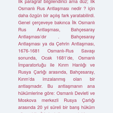
İlk paragraf bilgilendirici ama düz; İlk
Osmanlı Rus Antlaşması nedir ? için
daha özgün bir açılış fark yaratabilirdi.
Genel çerçeveye bakınca İlk Osmanlı
Rus Antlaşması, Bahçesaray
Antlaşması’dır . Bahçesaray
Antlaşması ya da Çehrin Antlaşması,
1676-1681 Osmanlı-Rus Savaşı
sonunda, Ocak 1681’de, Osmanlı
İmparatorluğu ile Kırım Hanlığı ve
Rusya Çarlığı arasında, Bahçesaray,
Kırım’da imzalanmış olan bir
antlaşmadır. Bu antlaşmanın ana
hükümlerine göre: Osmanlı Devleti ve
Moskova merkezli Rusya Çarlığı
arasında 20 yıl süreli bir barış hüküm