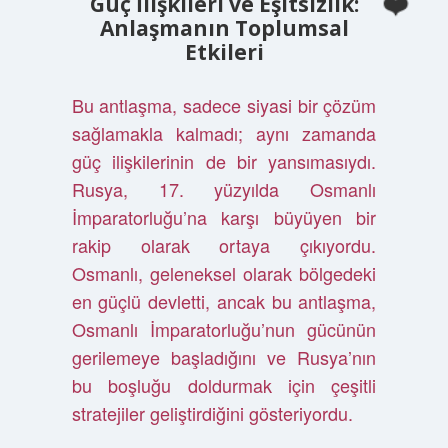
Güç İlişkileri ve Eşitsizlik:
Anlaşmanın Toplumsal
Etkileri
Bu antlaşma, sadece siyasi bir çözüm
sağlamakla kalmadı; aynı zamanda
güç ilişkilerinin de bir yansımasıydı.
Rusya, 17. yüzyılda Osmanlı
İmparatorluğu’na karşı büyüyen bir
rakip olarak ortaya çıkıyordu.
Osmanlı, geleneksel olarak bölgedeki
en güçlü devletti, ancak bu antlaşma,
Osmanlı İmparatorluğu’nun gücünün
gerilemeye başladığını ve Rusya’nın
bu boşluğu doldurmak için çeşitli
stratejiler geliştirdiğini gösteriyordu.