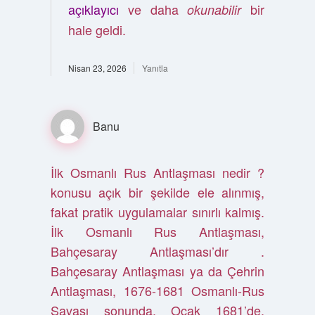
açıklayıcı
ve daha
bir
okunabilir
hale geldi.
Nisan 23, 2026
Yanıtla
Banu
İlk Osmanlı Rus Antlaşması nedir ?
konusu açık bir şekilde ele alınmış,
fakat pratik uygulamalar sınırlı kalmış.
İlk Osmanlı Rus Antlaşması,
Bahçesaray Antlaşması’dır .
Bahçesaray Antlaşması ya da Çehrin
Antlaşması, 1676-1681 Osmanlı-Rus
Savaşı sonunda, Ocak 1681’de,