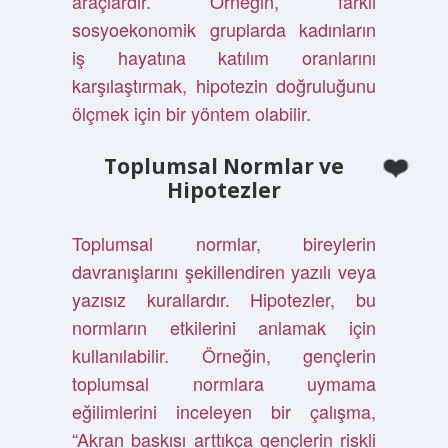
araçlardır. Örneğin, farklı
sosyoekonomik gruplarda kadınların
iş hayatına katılım oranlarını
karşılaştırmak, hipotezin doğruluğunu
ölçmek için bir yöntem olabilir.
Toplumsal Normlar ve
Hipotezler
Toplumsal normlar, bireylerin
davranışlarını şekillendiren yazılı veya
yazısız kurallardır. Hipotezler, bu
normların etkilerini anlamak için
kullanılabilir. Örneğin, gençlerin
toplumsal normlara uymama
eğilimlerini inceleyen bir çalışma,
“Akran baskısı arttıkça gençlerin riskli