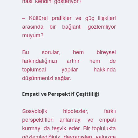
nasıl kendini gösteriyor?
– Kültürel pratikler ve güç ilişkileri
arasında bir bağlantı gözlemliyor
muyum?
Bu sorular, hem bireysel
farkındalığınızı artırır hem de
toplumsal yapılar hakkında
düşünmenizi sağlar.
Empati ve Perspektif Çeşitliliği
Sosyolojik hipotezler, farklı
perspektifleri anlamayı ve empati
kurmayı da teşvik eder. Bir toplulukta
gözlemlediğiniz davranışları yalnızca