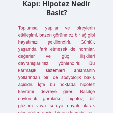
Kapı: Hipotez Nedir
Basit?
Toplumsal yapılar ve bireylerin
etkileşimi, bazen görünmez bir ağ gibi
hayatımızı şekillendirir. Günlük
yaşamda fark etmesek de normlar,
değerler ve güç ilişkileri
davranışlarımızı yönlendirir. Bu
karmaşık sistemleri anlamanın
yollarından biri de sosyolojik bakış
açısıdır. İşte bu noktada hipotez
kavramı devreye girer. Basitçe
söylemek gerekirse, hipotez, bir
gözlem veya soruya dayalı olarak
oluşturulan geçici bir açıklamadır; test