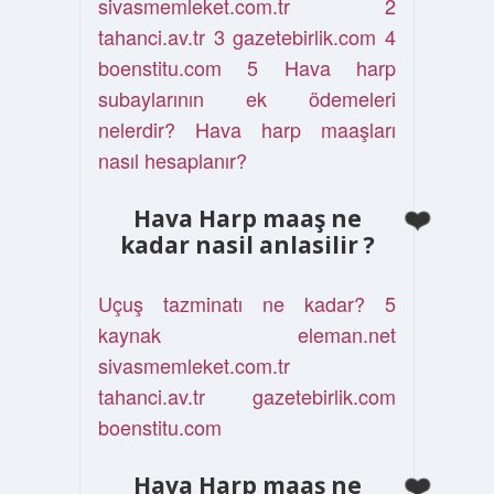
sivasmemleket.com.tr 2
tahanci.av.tr 3 gazetebirlik.com 4
boenstitu.com 5 Hava harp
subaylarının ek ödemeleri
nelerdir? Hava harp maaşları
nasıl hesaplanır?
Hava Harp maaş ne
kadar nasil anlasilir ?
Uçuş tazminatı ne kadar? 5
kaynak eleman.net
sivasmemleket.com.tr
tahanci.av.tr gazetebirlik.com
boenstitu.com
Hava Harp maaş ne