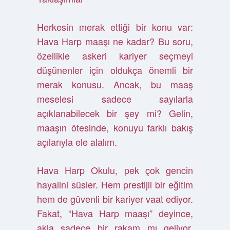
Herkesin merak ettiği bir konu var:
Hava Harp maaşı ne kadar? Bu soru,
özellikle askeri kariyer seçmeyi
düşünenler için oldukça önemli bir
merak konusu. Ancak, bu maaş
meselesi sadece sayılarla
açıklanabilecek bir şey mi? Gelin,
maaşın ötesinde, konuyu farklı bakış
açılarıyla ele alalım.
Hava Harp Okulu, pek çok gencin
hayalini süsler. Hem prestijli bir eğitim
hem de güvenli bir kariyer vaat ediyor.
Fakat, “Hava Harp maaşı” deyince,
akla sadece bir rakam mı geliyor,