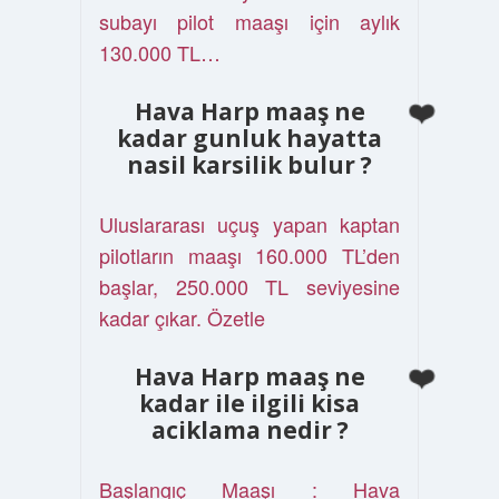
subayı pilot maaşı için aylık
130.000 TL…
Hava Harp maaş ne
kadar gunluk hayatta
nasil karsilik bulur ?
Uluslararası uçuş yapan kaptan
pilotların maaşı 160.000 TL’den
başlar, 250.000 TL seviyesine
kadar çıkar. Özetle
Hava Harp maaş ne
kadar ile ilgili kisa
aciklama nedir ?
Başlangıç Maaşı : Hava