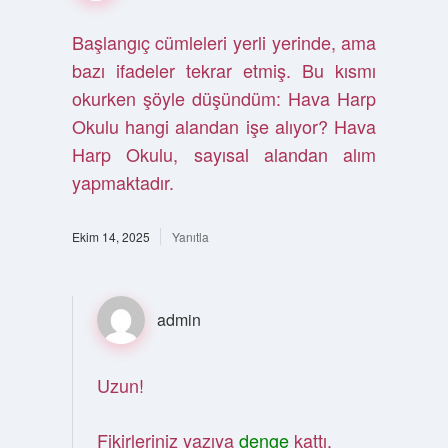
Başlangıç cümleleri yerli yerinde, ama
bazı ifadeler tekrar etmiş. Bu kısmı
okurken şöyle düşündüm: Hava Harp
Okulu hangi alandan işe alıyor? Hava
Harp Okulu, sayısal alandan alım
yapmaktadır.
Ekim 14, 2025
Yanıtla
admin
Uzun!
Fikirleriniz yazıya
denge
kattı.