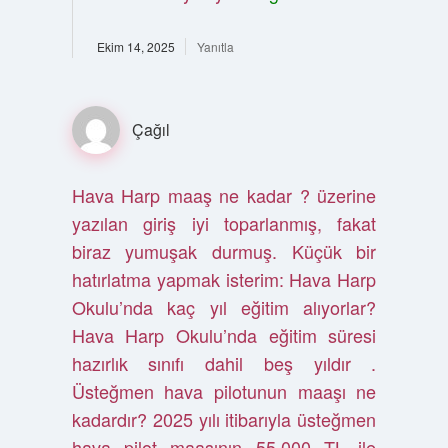
Ekim 14, 2025
Yanıtla
Çağıl
Hava Harp maaş ne kadar ? üzerine
yazılan giriş iyi toparlanmış, fakat
biraz yumuşak durmuş. Küçük bir
hatırlatma yapmak isterim: Hava Harp
Okulu’nda kaç yıl eğitim alıyorlar?
Hava Harp Okulu’nda eğitim süresi
hazırlık sınıfı dahil beş yıldır .
Üsteğmen hava pilotunun maaşı ne
kadardır? 2025 yılı itibarıyla üsteğmen
hava pilot maaşının 55.000 TL ile