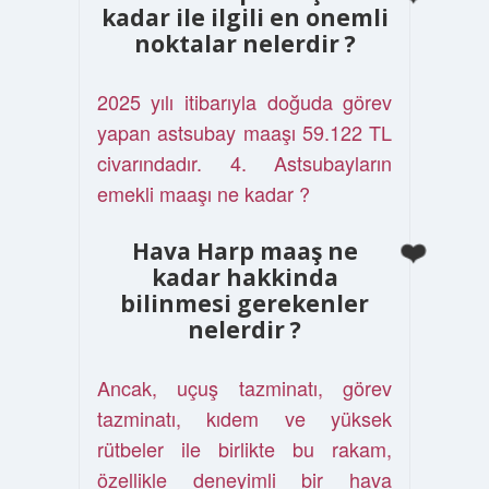
kadar ile ilgili en onemli
noktalar nelerdir ?
2025 yılı itibarıyla doğuda görev
yapan astsubay maaşı 59.122 TL
civarındadır. 4. Astsubayların
emekli maaşı ne kadar ?
Hava Harp maaş ne
kadar hakkinda
bilinmesi gerekenler
nelerdir ?
Ancak, uçuş tazminatı, görev
tazminatı, kıdem ve yüksek
rütbeler ile birlikte bu rakam,
özellikle deneyimli bir hava