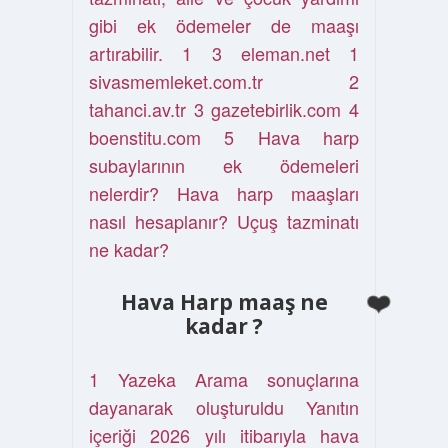
gibi ek ödemeler de maaşı
artırabilir. 1 3 eleman.net 1
sivasmemleket.com.tr 2
tahanci.av.tr 3 gazetebirlik.com 4
boenstitu.com 5 Hava harp
subaylarının ek ödemeleri
nelerdir? Hava harp maaşları
nasıl hesaplanır? Uçuş tazminatı
ne kadar?
Hava Harp maaş ne
kadar ?
1 Yazeka Arama sonuçlarına
dayanarak oluşturuldu Yanıtın
içeriği 2026 yılı itibarıyla hava