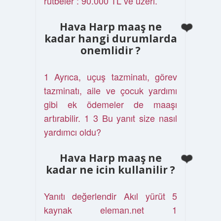
rütbeler : 90.000 TL ve üzeri.
Hava Harp maaş ne
kadar hangi durumlarda
onemlidir ?
1 Ayrıca, uçuş tazminatı, görev
tazminatı, aile ve çocuk yardımı
gibi ek ödemeler de maaşı
artırabilir. 1 3 Bu yanıt size nasıl
yardımcı oldu?
Hava Harp maaş ne
kadar ne icin kullanilir ?
Yanıtı değerlendir Akıl yürüt 5
kaynak eleman.net 1