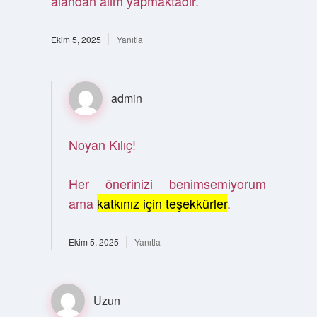
alandan alım yapmaktadır.
Ekim 5, 2025
Yanıtla
admin
Noyan Kılıç!
Her önerinizi benimsemiyorum
ama
katkınız için teşekkürler
.
Ekim 5, 2025
Yanıtla
Uzun