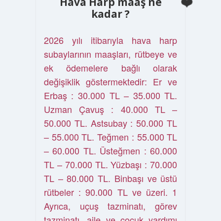
Hava Harp maaş ne
kadar ?
2026 yılı itibarıyla hava harp
subaylarının maaşları, rütbeye ve
ek ödemelere bağlı olarak
değişiklik göstermektedir: Er ve
Erbaş : 30.000 TL – 35.000 TL.
Uzman Çavuş : 40.000 TL –
50.000 TL. Astsubay : 50.000 TL
– 55.000 TL. Teğmen : 55.000 TL
– 60.000 TL. Üsteğmen : 60.000
TL – 70.000 TL. Yüzbaşı : 70.000
TL – 80.000 TL. Binbaşı ve üstü
rütbeler : 90.000 TL ve üzeri. 1
Ayrıca, uçuş tazminatı, görev
tazminatı, aile ve çocuk yardımı