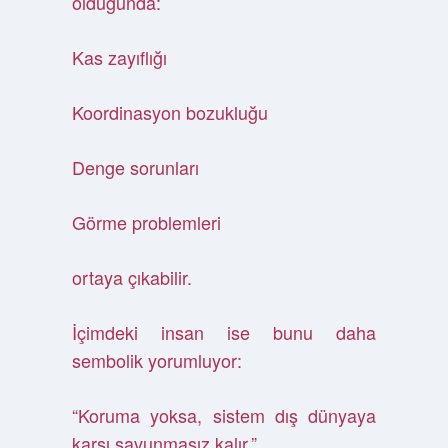
olduğunda:
Kas zayıflığı
Koordinasyon bozukluğu
Denge sorunları
Görme problemleri
ortaya çıkabilir.
İçimdeki insan ise bunu daha
sembolik yorumluyor:
“Koruma yoksa, sistem dış dünyaya
karşı savunmasız kalır.”