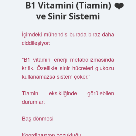
B1 Vitamini (Tiamin)
ve Sinir Sistemi
İçimdeki mühendis burada biraz daha
ciddileşiyor:
“B1 vitamini enerji metabolizmasında
kritik. Özellikle sinir hücreleri glukozu
kullanamazsa sistem çöker.”
Tiamin eksikliğinde görülebilen
durumlar:
Baş dönmesi
Koordinasyon bozukluğu