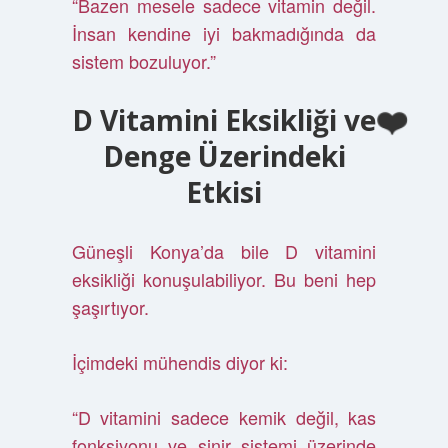
“Bazen mesele sadece vitamin değil.
İnsan kendine iyi bakmadığında da
sistem bozuluyor.”
D Vitamini Eksikliği ve
Denge Üzerindeki
Etkisi
Güneşli Konya’da bile D vitamini
eksikliği konuşulabiliyor. Bu beni hep
şaşırtıyor.
İçimdeki mühendis diyor ki:
“D vitamini sadece kemik değil, kas
fonksiyonu ve sinir sistemi üzerinde