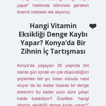
yapar” hakkında bilinmesi gereken
önemli noktaları ele alıyoruz.
Hangi Vitamin
Eksikliği Denge Kaybı
Yapar? Konya’da Bir
Zihnin İç Tartışması
Konya’da yaşayan 26 yaşında biri
olarak gün içinde en çok düşündüğüm
şeylerden biri şu: insan vücudu nasıl
oluyor da bu kadar hassas bir denge
sistemini bu kadar uzun süre çalışır
halde tutabiliyor? Özellikle “hangi
vitamin eksikliği denge kaybı yapar?”