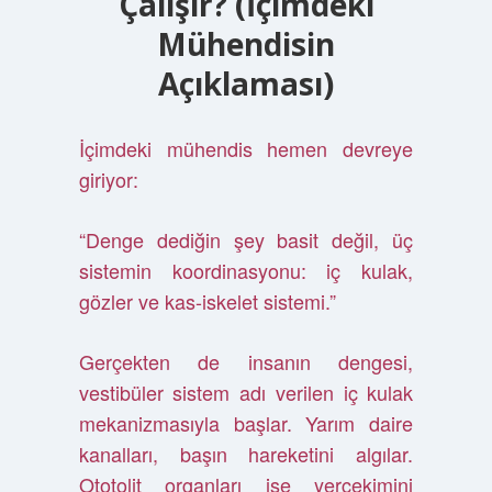
Çalışır? (İçimdeki
Mühendisin
Açıklaması)
İçimdeki mühendis hemen devreye
giriyor:
“Denge dediğin şey basit değil, üç
sistemin koordinasyonu: iç kulak,
gözler ve kas-iskelet sistemi.”
Gerçekten de insanın dengesi,
vestibüler sistem adı verilen iç kulak
mekanizmasıyla başlar. Yarım daire
kanalları, başın hareketini algılar.
Ototolit organları ise yerçekimini