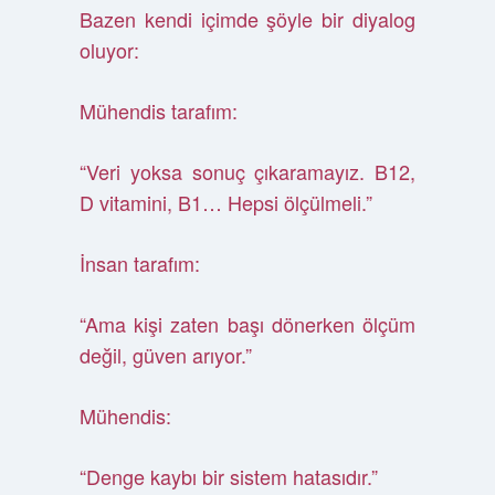
Bazen kendi içimde şöyle bir diyalog
oluyor:
Mühendis tarafım:
“Veri yoksa sonuç çıkaramayız. B12,
D vitamini, B1… Hepsi ölçülmeli.”
İnsan tarafım:
“Ama kişi zaten başı dönerken ölçüm
değil, güven arıyor.”
Mühendis:
“Denge kaybı bir sistem hatasıdır.”