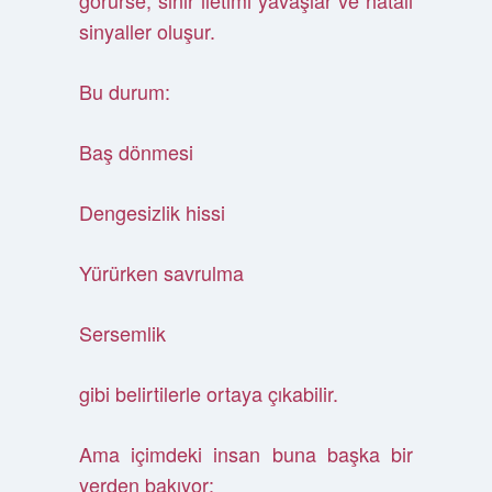
görürse, sinir iletimi yavaşlar ve hatalı
sinyaller oluşur.
Bu durum:
Baş dönmesi
Dengesizlik hissi
Yürürken savrulma
Sersemlik
gibi belirtilerle ortaya çıkabilir.
Ama içimdeki insan buna başka bir
yerden bakıyor: