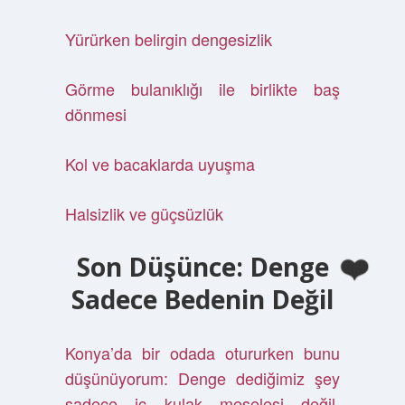
Yürürken belirgin dengesizlik
Görme bulanıklığı ile birlikte baş
dönmesi
Kol ve bacaklarda uyuşma
Halsizlik ve güçsüzlük
Son Düşünce: Denge
Sadece Bedenin Değil
Konya’da bir odada otururken bunu
düşünüyorum: Denge dediğimiz şey
sadece iç kulak meselesi değil.