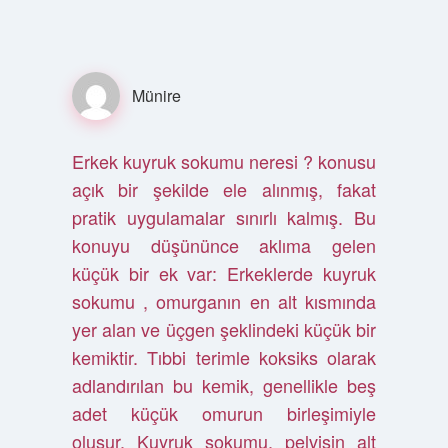
Münire
Erkek kuyruk sokumu neresi ? konusu
açık bir şekilde ele alınmış, fakat
pratik uygulamalar sınırlı kalmış. Bu
konuyu düşününce aklıma gelen
küçük bir ek var: Erkeklerde kuyruk
sokumu , omurganın en alt kısmında
yer alan ve üçgen şeklindeki küçük bir
kemiktir. Tıbbi terimle koksiks olarak
adlandırılan bu kemik, genellikle beş
adet küçük omurun birleşimiyle
oluşur. Kuyruk sokumu, pelvisin alt