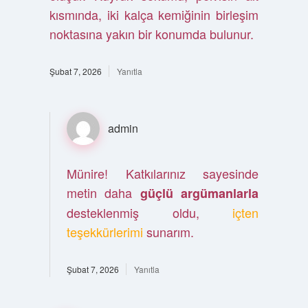
kısmında, iki kalça kemiğinin birleşim
noktasına yakın bir konumda bulunur.
Şubat 7, 2026
Yanıtla
admin
Münire! Katkılarınız sayesinde
metin daha
güçlü argümanlarla
desteklenmiş oldu,
içten
teşekkürlerimi
sunarım.
Şubat 7, 2026
Yanıtla