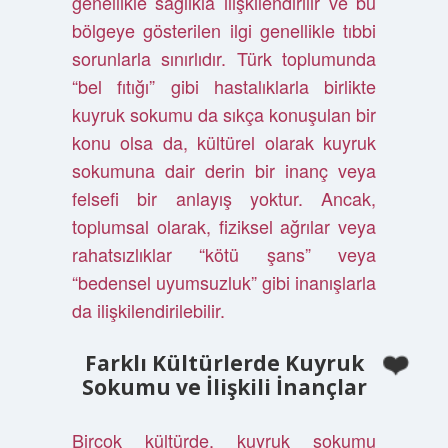
genellikle sağlıkla ilişkilendirilir ve bu
bölgeye gösterilen ilgi genellikle tıbbi
sorunlarla sınırlıdır. Türk toplumunda
“bel fıtığı” gibi hastalıklarla birlikte
kuyruk sokumu da sıkça konuşulan bir
konu olsa da, kültürel olarak kuyruk
sokumuna dair derin bir inanç veya
felsefi bir anlayış yoktur. Ancak,
toplumsal olarak, fiziksel ağrılar veya
rahatsızlıklar “kötü şans” veya
“bedensel uyumsuzluk” gibi inanışlarla
da ilişkilendirilebilir.
Farklı Kültürlerde Kuyruk
Sokumu ve İlişkili İnançlar
Birçok kültürde, kuyruk sokumu