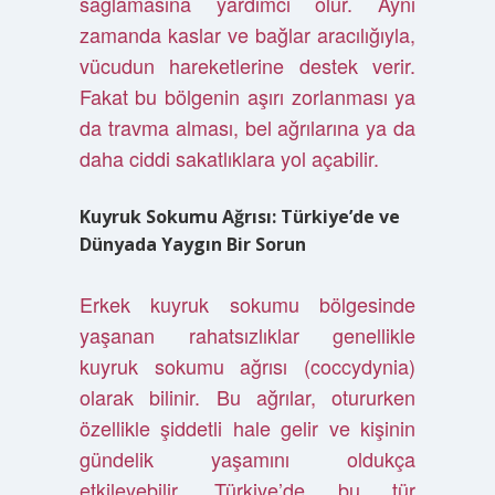
sağlamasına yardımcı olur. Aynı
zamanda kaslar ve bağlar aracılığıyla,
vücudun hareketlerine destek verir.
Fakat bu bölgenin aşırı zorlanması ya
da travma alması, bel ağrılarına ya da
daha ciddi sakatlıklara yol açabilir.
Kuyruk Sokumu Ağrısı: Türkiye’de ve
Dünyada Yaygın Bir Sorun
Erkek kuyruk sokumu bölgesinde
yaşanan rahatsızlıklar genellikle
kuyruk sokumu ağrısı (coccydynia)
olarak bilinir. Bu ağrılar, otururken
özellikle şiddetli hale gelir ve kişinin
gündelik yaşamını oldukça
etkileyebilir. Türkiye’de bu tür