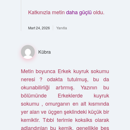
Katkınızla metin
daha güçlü
oldu.
Mart 24, 2026
Yanıtla
Kübra
Metin boyunca Erkek kuyruk sokumu
neresi ? odakta tutulmuş, bu da
okunabilirliği artırmış. Yazının bu
bölümünde Erkeklerde kuyruk
sokumu , omurganın en alt kısmında
yer alan ve üçgen şeklindeki küçük bir
kemiktir. Tıbbi terimle koksiks olarak
adlandırılan bu kemik, genellikle beş