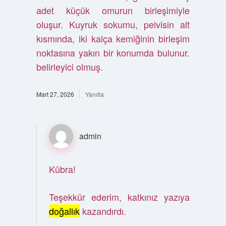
adet küçük omurun birleşimiyle
oluşur. Kuyruk sokumu, pelvisin alt
kısmında, iki kalça kemiğinin birleşim
noktasına yakın bir konumda bulunur.
belirleyici olmuş.
Mart 27, 2026
Yanıtla
admin
Kübra!
Teşekkür ederim, katkınız yazıya
doğallık
kazandırdı.