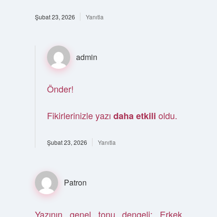
Şubat 23, 2026
Yanıtla
admin
Önder!
Fikirlerinizle yazı
oldu.
daha etkili
Şubat 23, 2026
Yanıtla
Patron
Yazının genel tonu dengeli; Erkek