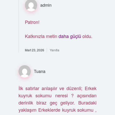
admin
Patron!
Katkınızla metin
daha güçlü
oldu.
Mart 23, 2026
Yanıtla
Tuana
İlk satırlar anlaşılır ve düzenli; Erkek
kuyruk sokumu neresi ? açısından
derinlik biraz geç geliyor. Buradaki
yaklaşım Erkeklerde kuyruk sokumu ,