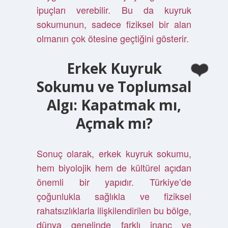
ipuçları verebilir. Bu da kuyruk
sokumunun, sadece fiziksel bir alan
olmanın çok ötesine geçtiğini gösterir.
Erkek Kuyruk
Sokumu ve Toplumsal
Algı: Kapatmak mı,
Açmak mı?
Sonuç olarak, erkek kuyruk sokumu,
hem biyolojik hem de kültürel açıdan
önemli bir yapıdır. Türkiye’de
çoğunlukla sağlıkla ve fiziksel
rahatsızlıklarla ilişkilendirilen bu bölge,
dünya genelinde farklı inanç ve