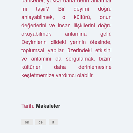
bahseder, yoksa daha derin anlamlar
mı taşır? Bir deyimi doğru
anlayabilmek, o kültürü, onun
değerlerini ve insan ilişkilerini doğru
okuyabilmek anlamına gelir.
Deyimlerin dildeki yerinin ötesinde,
toplumsal yapılar üzerindeki etkisini
ve anlamını da sorgulamak, bizim
kültürleri daha derinlemesine
keşfetmemize yardımcı olabilir.
Tarih:
Makaleler
bir
de
lt