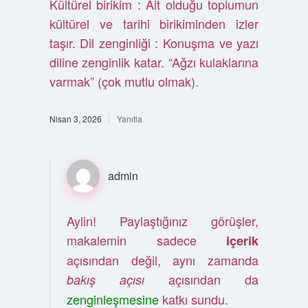
Kültürel birikim : Ait olduğu toplumun
kültürel ve tarihi birikiminden izler
taşır. Dil zenginliği : Konuşma ve yazı
diline zenginlik katar. “Ağzı kulaklarına
varmak” (çok mutlu olmak).
Nisan 3, 2026
Yanıtla
admin
Aylin! Paylaştığınız görüşler,
makalemin sadece
içerik
açısından değil, aynı zamanda
açısından da
bakış açısı
zenginleşmesine
katkı sundu.