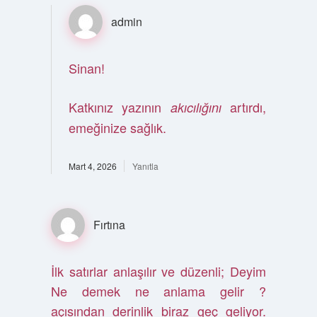
admin
Sinan!
Katkınız yazının
artırdı,
akıcılığını
emeğinize sağlık.
Mart 4, 2026
Yanıtla
Fırtına
İlk satırlar anlaşılır ve düzenli; Deyim
Ne demek ne anlama gelir ?
açısından derinlik biraz geç geliyor.