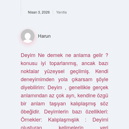
Nisan 3, 2026
Yanıtla
Harun
Deyim Ne demek ne anlama gelir ?
konusu iyi toparlanmış, ancak bazı
noktalar yüzeysel geçilmiş. Kendi
deneyimimden yola çıkarsam şöyle
diyebilirim: Deyim , genellikle gerçek
anlamından az çok ayrı, kendine özgü
bir anlam taşıyan kalıplaşmış söz
öbeğidir. Deyimlerin bazı özellikleri:
Örnekler: Kalıplaşmışlık : Deyimi
oluşturan kelimelerin yeri