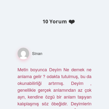
10 Yorum
Sinan
Metin boyunca Deyim Ne demek ne
anlama gelir ? odakta tutulmuş, bu da
okunabilirliği artırmış. Deyim ,
genellikle gerçek anlamından az çok
ayrı, kendine özgü bir anlam taşıyan
kalıplaşmış söz öbeğidir. Deyimlerin