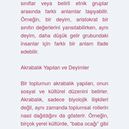
sınıflar veya belirli etnik gruplar
arasında farklı anlamlar taşıyabilir.
Örneğin, bir deyim, aristokrat bir
sınıfın değerlerini yansıtabilirken, aynı
deyim, daha düşük gelir grubundaki
insanlar için farklı bir anlam ifade
edebilir.
Akrabalık Yapıları ve Deyimler
Bir toplumun akrabalık yapıları, onun
sosyal ve kültürel düzenini belirler.
Akrabalık, sadece biyolojik ilişkileri
değil, aynı zamanda toplumsal rollerin
nasıl dağıldığını da gösterir. Örneğin,
birçok yerel kültürde, “baba ocağı” gibi