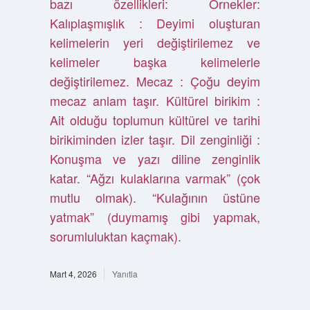
bazı özellikleri: Örnekler:
Kalıplaşmışlık : Deyimi oluşturan
kelimelerin yeri değiştirilemez ve
kelimeler başka kelimelerle
değiştirilemez. Mecaz : Çoğu deyim
mecaz anlam taşır. Kültürel birikim :
Ait olduğu toplumun kültürel ve tarihi
birikiminden izler taşır. Dil zenginliği :
Konuşma ve yazı diline zenginlik
katar. “Ağzı kulaklarına varmak” (çok
mutlu olmak). “Kulağının üstüne
yatmak” (duymamış gibi yapmak,
sorumluluktan kaçmak).
Mart 4, 2026
Yanıtla