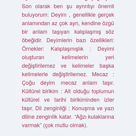
Son olarak ben şu ayrıntıyı önemli
buluyorum: Deyim , genellikle gerçek
anlamından az çok ayrı, kendine özgü
bir anlam taşıyan kalıplaşmış söz
öbeğidir. Deyimlerin bazı özellikleri:
Örnekler: Kalıplaşmışlık : Deyimi
oluşturan kelimelerin yeri
değiştirilemez ve kelimeler başka
kelimelerle değiştirilemez. Mecaz :
Çoğu deyim mecaz anlam taşır.
Kültürel birikim : Ait olduğu toplumun
kültürel ve tarihi birikiminden izler
taşır. Dil zenginliği : Konuşma ve yazı
diline zenginlik katar. “Ağzı kulaklarına
varmak” (çok mutlu olmak).