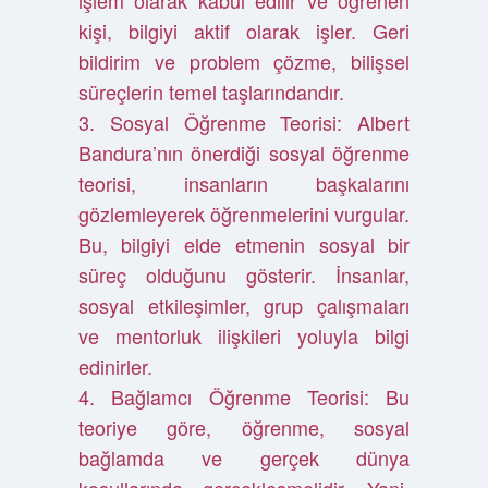
işlem olarak kabul edilir ve öğrenen
kişi, bilgiyi aktif olarak işler. Geri
bildirim ve problem çözme, bilişsel
süreçlerin temel taşlarındandır.
3. Sosyal Öğrenme Teorisi: Albert
Bandura’nın önerdiği sosyal öğrenme
teorisi, insanların başkalarını
gözlemleyerek öğrenmelerini vurgular.
Bu, bilgiyi elde etmenin sosyal bir
süreç olduğunu gösterir. İnsanlar,
sosyal etkileşimler, grup çalışmaları
ve mentorluk ilişkileri yoluyla bilgi
edinirler.
4. Bağlamcı Öğrenme Teorisi: Bu
teoriye göre, öğrenme, sosyal
bağlamda ve gerçek dünya