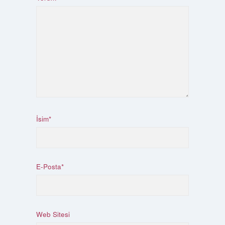
İsim*
E-Posta*
Web Sitesi