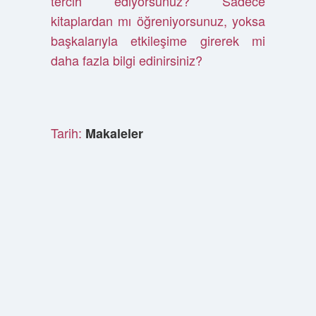
tercih ediyorsunuz? Sadece
kitaplardan mı öğreniyorsunuz, yoksa
başkalarıyla etkileşime girerek mi
daha fazla bilgi edinirsiniz?
Tarih:
Makaleler