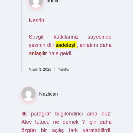
admin
Nesrin!
Sevgili katkılarınız sayesinde
yazının dili
sadeleşti
, anlatımı daha
anlaşılır
hale geldi.
Nisan 3, 2026
Yanıtla
Nazlıcan
İlk paragraf bilgilendirici ama düz;
Alev tutucu ne demek ? için daha
özgün bir açılış fark yaratabilirdi.