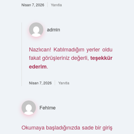
Nisan 7, 2026
Yanıtla
admin
Nazlıcan! Katılmadığım yerler oldu
fakat görüşleriniz değerli,
teşekkür
.
ederim
Nisan 7, 2026
Yanıtla
Fehime
Okumaya başladığınızda sade bir giriş