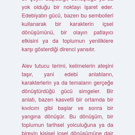
yok olduğu bir noktayı işaret eder.
Edebiyatın gücü, bazen bu sembolleri
kullanarak bir karakterin içsel
dönüşümünü, bir olayın patlayıcı
etkisini ya da toplumun yeniliklere
karşı gösterdiği direnci yansıtır.
Alev tutucu terimi, kelimelerin ateşini
taşır, yani edebi anlatıların,
karakterlerin ya da temaların gerçeğe
dönüştürdüğü gücü simgeler. Bir
anlatı, bazen kasvetli bir ortamda bir
kıvılcım gibi başlar ve sonra bir
yangına dönüşür. Bu dönüşüm, bir
toplumun tarihsel yolculuğuna ya da
bireyin kişisel içsel dönüşümüne dair