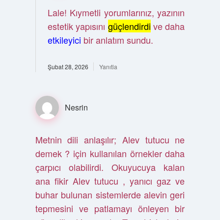
Lale! Kıymetli yorumlarınız, yazının
estetik yapısını
güçlendirdi
ve daha
etkileyici
bir anlatım sundu.
Şubat 28, 2026
Yanıtla
Nesrin
Metnin dili anlaşılır; Alev tutucu ne
demek ? için kullanılan örnekler daha
çarpıcı olabilirdi. Okuyucuya kalan
ana fikir Alev tutucu , yanıcı gaz ve
buhar bulunan sistemlerde alevin geri
tepmesini ve patlamayı önleyen bir