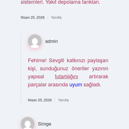
sistemleri. Yakıt depolama tankları.
Nisan 25, 2026
Yanıtla
admin
Fehime! Sevgili katkınızı paylaşan
kişi, sunduğunuz öneriler yazının
yapısal
tutarlılığını
artırarak
parçalar arasında
uyum
sağladı.
Nisan 25, 2026
Yanıtla
Simge