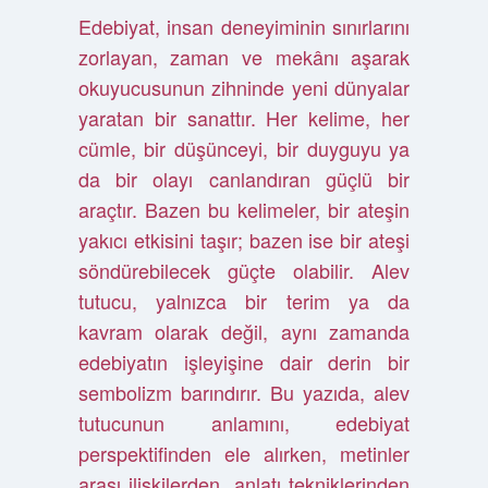
Edebiyat, insan deneyiminin sınırlarını
zorlayan, zaman ve mekânı aşarak
okuyucusunun zihninde yeni dünyalar
yaratan bir sanattır. Her kelime, her
cümle, bir düşünceyi, bir duyguyu ya
da bir olayı canlandıran güçlü bir
araçtır. Bazen bu kelimeler, bir ateşin
yakıcı etkisini taşır; bazen ise bir ateşi
söndürebilecek güçte olabilir. Alev
tutucu, yalnızca bir terim ya da
kavram olarak değil, aynı zamanda
edebiyatın işleyişine dair derin bir
sembolizm barındırır. Bu yazıda, alev
tutucunun anlamını, edebiyat
perspektifinden ele alırken, metinler
arası ilişkilerden, anlatı tekniklerinden