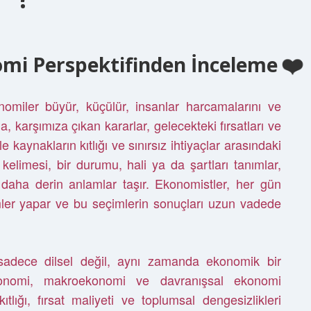
mi Perspektifinden İnceleme
omiler büyür, küçülür, insanlar harcamalarını ve
a, karşımıza çıkan kararlar, gelecekteki fırsatları ve
le kaynakların kıtlığı ve sınırsız ihtiyaçlar arasındaki
kelimesi, bir durumu, hali ya da şartları tanımlar,
daha derin anlamlar taşır. Ekonomistler, her gün
mler yapar ve bu seçimlerin sonuçları uzun vadede
sadece dilsel değil, aynı zamanda ekonomik bir
konomi, makroekonomi ve davranışsal ekonomi
tlığı, fırsat maliyeti ve toplumsal dengesizlikleri