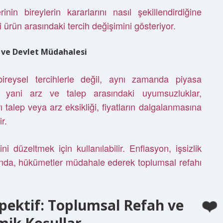
rinin bireylerin kararlarını nasıl şekillendirdiğine
ki ürün arasındaki tercih değişimini gösteriyor.
ı ve Devlet Müdahalesi
ireysel tercihlerle değil, aynı zamanda piyasa
er, yani arz ve talep arasındaki uyumsuzluklar,
 talep veya arz eksikliği, fiyatların dalgalanmasına
r.
i düzeltmek için kullanılabilir. Enflasyon, işsizlik
ında, hükümetler müdahale ederek toplumsal refahı
ektif: Toplumsal Refah ve