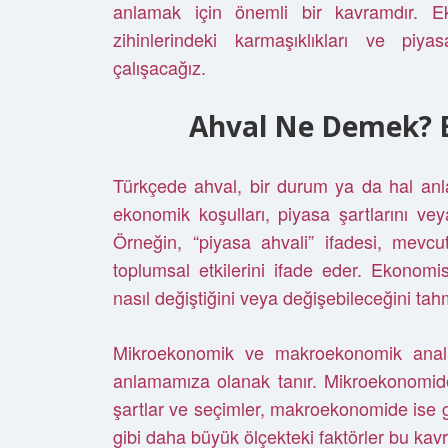
anlamak için önemli bir kavramdır. Eko
zihinlerindeki karmaşıklıkları ve piya
çalışacağız.
Ahval Ne Demek? E
Türkçede ahval, bir durum ya da hal anl
ekonomik koşulları, piyasa şartlarını vey
Örneğin, “piyasa ahvali” ifadesi, mevcu
toplumsal etkilerini ifade eder. Ekonomi
nasıl değiştiğini veya değişebileceğini tahm
Mikroekonomik ve makroekonomik analiz
anlamamıza olanak tanır. Mikroekonomide,
şartlar ve seçimler, makroekonomide ise g
gibi daha büyük ölçekteki faktörler bu kavra