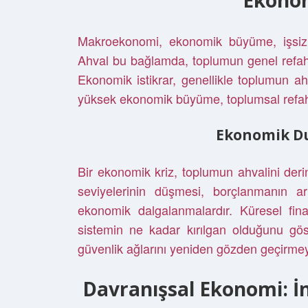
Ekonom
Makroekonomi, ekonomik büyüme, işsizli
Ahval bu bağlamda, toplumun genel refahın
Ekonomik istikrar, genellikle toplumun ahva
yüksek ekonomik büyüme, toplumsal refahın
Ekonomik Du
Bir ekonomik kriz, toplumun ahvalini derind
seviyelerinin düşmesi, borçlanmanın ar
ekonomik dalgalanmalardır. Küresel fin
sistemin ne kadar kırılgan olduğunu göste
güvenlik ağlarını yeniden gözden geçirmey
Davranışsal Ekonomi: İ