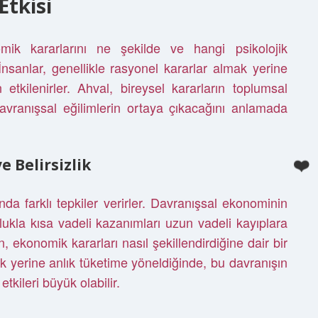
Etkisi
mik kararlarını ne şekilde ve hangi psikolojik
. İnsanlar, genellikle rasyonel kararlar almak yerine
 etkilenirler. Ahval, bireysel kararların toplumsal
avranışsal eğilimlerin ortaya çıkacağını anlamada
ve Belirsizlik
arında farklı tepkiler verirler. Davranışsal ekonominin
lukla kısa vadeli kazanımları uzun vadeli kayıplara
in, ekonomik kararları nasıl şekillendirdiğine dair bir
ak yerine anlık tüketime yöneldiğinde, bu davranışın
kileri büyük olabilir.