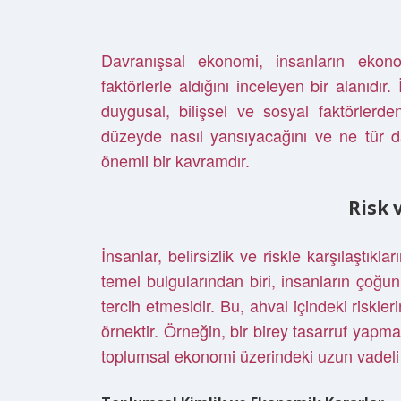
Davranışsal ekonomi, insanların ekono
faktörlerle aldığını inceleyen bir alanıdır
duygusal, bilişsel ve sosyal faktörlerden
düzeyde nasıl yansıyacağını ve ne tür d
önemli bir kavramdır.
Risk 
İnsanlar, belirsizlik ve riskle karşılaştıkl
temel bulgularından biri, insanların çoğun
tercih etmesidir. Bu, ahval içindeki riskler
örnektir. Örneğin, bir birey tasarruf yapm
toplumsal ekonomi üzerindeki uzun vadeli et