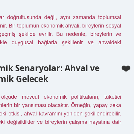
rlar doğrultusunda değil, aynı zamanda toplumsal
nir. Bir toplumun ekonomik ahvali, bireylerin sosyal
 geçmiş şekilde evrilir. Bu nedenle, bireylerin ve
ikle duygusal bağlarla şekillenir ve ahvaldeki
ik Senaryolar: Ahval ve
mik Gelecek
ölçüde mevcut ekonomik politikaların, tüketici
mlerin bir yansıması olacaktır. Örneğin, yapay zeka
etkisi, ahval kavramını yeniden şekillendirebilir.
 değişiklikler ve bireylerin çalışma hayatına dair
.