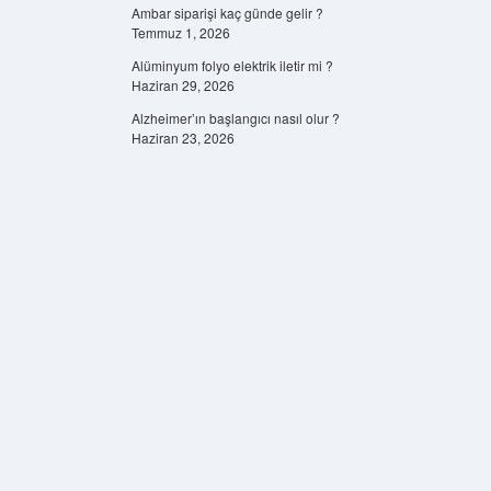
Ambar siparişi kaç günde gelir ?
Temmuz 1, 2026
Alüminyum folyo elektrik iletir mi ?
Haziran 29, 2026
Alzheimer’ın başlangıcı nasıl olur ?
Haziran 23, 2026