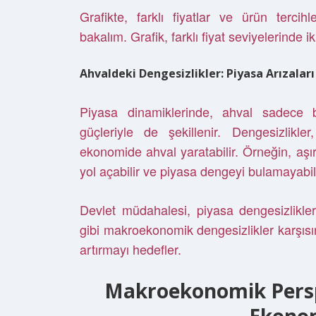
Grafikte, farklı fiyatlar ve ürün tercihle
bakalım. Grafik, farklı fiyat seviyelerinde i
Ahvaldeki Dengesizlikler: Piyasa Arızalar
Piyasa dinamiklerinde, ahval sadece b
güçleriyle de şekillenir. Dengesizlikl
ekonomide ahval yaratabilir. Örneğin, aşırı
yol açabilir ve piyasa dengeyi bulamayabili
Devlet müdahalesi, piyasa dengesizliklerin
gibi makroekonomik dengesizlikler karşıs
artırmayı hedefler.
Makroekonomik Persp