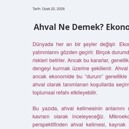
Tarih: Ocak 22, 2026
Ahval Ne Demek? Ekono
Dünyada her an bir şeyler değişir. Ekon
yatırımlarını gözden geçirir. Birçok durumd
riskleri belirler. Ancak bu kararlar, genellik
dengeyi kurmak üzerine şekillenir. Ahval 
ancak ekonomide bu “durum” genellikle 
ahval olarak tanımlanan koşullarda seçi
toplumsal refahı etkileyebilir.
Bu yazıda, ahval kelimesinin anlamını 
kavram olarak inceleyeceğiz. Mikroe
perspektifinden ahval kelimesi, kaynak kı