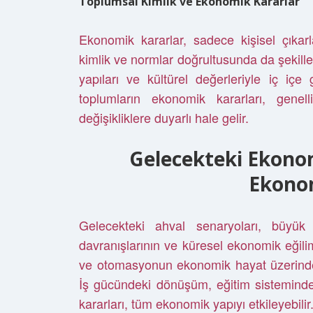
Toplumsal Kimlik ve Ekonomik Kararlar
Ekonomik kararlar, sadece kişisel çıka
kimlik ve normlar doğrultusunda da şekille
yapıları ve kültürel değerleriyle iç içe
toplumların ekonomik kararları, genell
değişikliklere duyarlı hale gelir.
Gelecekteki Ekonom
Ekono
Gelecekteki ahval senaryoları, büyük 
davranışlarının ve küresel ekonomik eğili
ve otomasyonun ekonomik hayat üzerindeki 
İş gücündeki dönüşüm, eğitim sistemindeki
kararları, tüm ekonomik yapıyı etkileyebilir