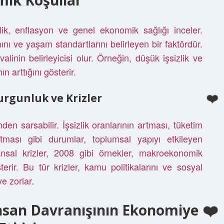
ik Koşullar
k, enflasyon ve genel ekonomik sağlığı inceler.
ı ve yaşam standartlarını belirleyen bir faktördür.
linin belirleyicisi olur. Örneğin, düşük işsizlik ve
 arttığını gösterir.
rgunluk ve Krizler
en sarsabilir. İşsizlik oranlarının artması, tüketim
tması gibi durumlar, toplumsal yapıyı etkileyen
ansal krizler, 2008 gibi örnekler, makroekonomik
rir. Bu tür krizler, kamu politikalarını ve sosyal
e zorlar.
nsan Davranışının Ekonomiye