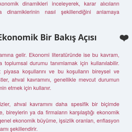
nomik dinamikleri inceleyerek, karar alıcıların
sa dinamiklerinin nasıl şekillendiğini anlamaya
konomik Bir Bakış Açısı
amına gelir. Ekonomi literatüründe ise bu kavram,
a toplumsal durumu tanımlamak için kullanılabilir.
t piyasa koşullarını ve bu koşulların bireysel ve
stler, ahval kavramını, genellikle mevcut durumun
in etmek için kullanır.
ler, ahval kavramını daha spesifik bir biçimde
 bireylerin ya da firmaların karşılaştığı ekonomik
enel ekonomik büyüme, işsizlik oranları, enflasyon
mı şekillendirir.