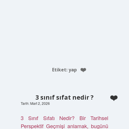
Etiket:
yap
3 sınıf sıfat nedir ?
Tarih: Mart 2, 2026
3 Sınıf Sıfatı Nedir? Bir Tarihsel
Perspektif Geçmişi anlamak, bugünü