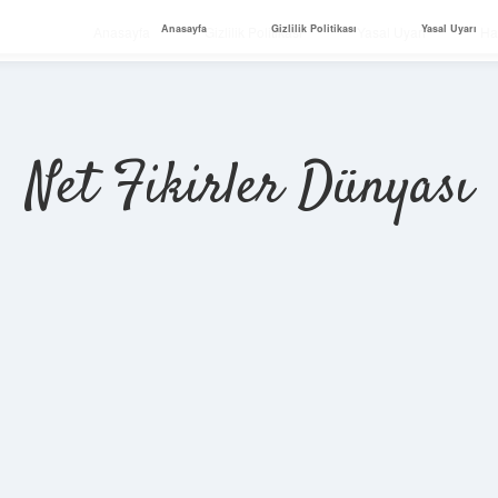
Anasayfa
Gizlilik Politikası
Yasal Uyarı
Anasayfa
Gizlilik Politikası
Yasal Uyarı
Ha
Net Fikirler Dünyası