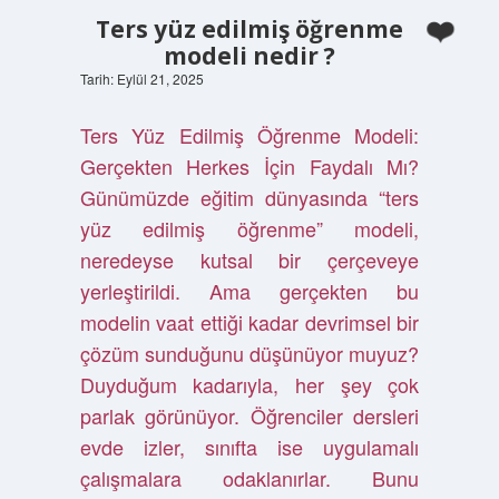
Ters yüz edilmiş öğrenme
modeli nedir ?
Tarih: Eylül 21, 2025
Ters Yüz Edilmiş Öğrenme Modeli:
Gerçekten Herkes İçin Faydalı Mı?
Günümüzde eğitim dünyasında “ters
yüz edilmiş öğrenme” modeli,
neredeyse kutsal bir çerçeveye
yerleştirildi. Ama gerçekten bu
modelin vaat ettiği kadar devrimsel bir
çözüm sunduğunu düşünüyor muyuz?
Duyduğum kadarıyla, her şey çok
parlak görünüyor. Öğrenciler dersleri
evde izler, sınıfta ise uygulamalı
çalışmalara odaklanırlar. Bunu