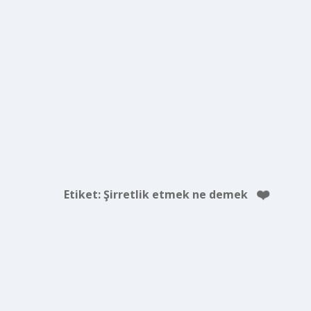
Etiket:
Şirretlik etmek ne demek