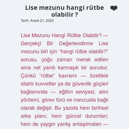
Lise mezunu hangi rütbe
olabilir ?
Tarih: Aralık 21, 2025
Lise Mezunu Hangi Rütbe Olabilir? —
Gerçekçi Bir Değerlendirme Lise
mezunu biri için “hangi rütbe olabilir?”
sorusu, çoğu zaman merak edilen
ama net yanıtı karmaşık bir sorudur.
Çünkü “rütbe” kavramı — özellikle
silahlı kuvvetler ya da güvenlik güçleri
bağlamında — eğitim seviyesi, alım
yöntemi, görev türü ve mevzuata bağlı
olarak değişir. Bu yazıda hem tarihsel
arka planı; hem güncel durumları;
hem de yaygın yanlış anlaşılmaları —