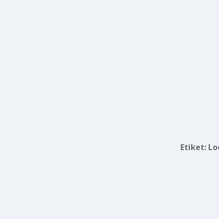
Etiket:
Lo