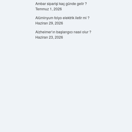
Ambar siparişi kaç günde gelir ?
Temmuz 1, 2026
Alüminyum folyo elektrik iletir mi ?
Haziran 29, 2026
Alzheimer’ın başlangıcı nasıl olur ?
Haziran 23, 2026