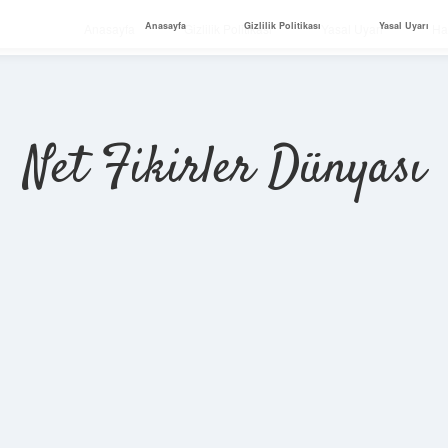
Anasayfa
Gizlilik Politikası
Yasal Uyarı
Anasayfa
Gizlilik Politikası
Yasal Uyarı
Ha
Net Fikirler Dünyası