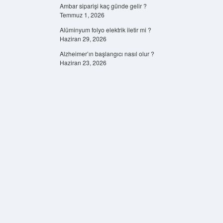
Ambar siparişi kaç günde gelir ?
Temmuz 1, 2026
Alüminyum folyo elektrik iletir mi ?
Haziran 29, 2026
Alzheimer’ın başlangıcı nasıl olur ?
Haziran 23, 2026