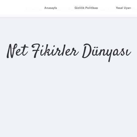
Anasayfa
Gizlilik Politikası
Yasal Uyarı
Anasayfa
Gizlilik Politikası
Yasal Uyarı
Ha
Net Fikirler Dünyası