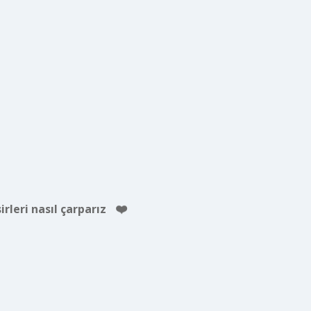
irleri nasıl çarparız