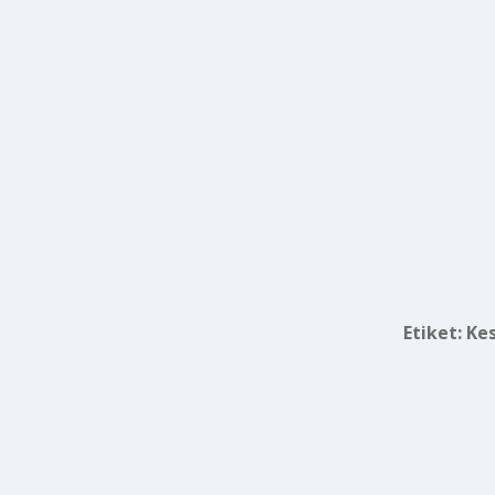
Etiket:
Kes