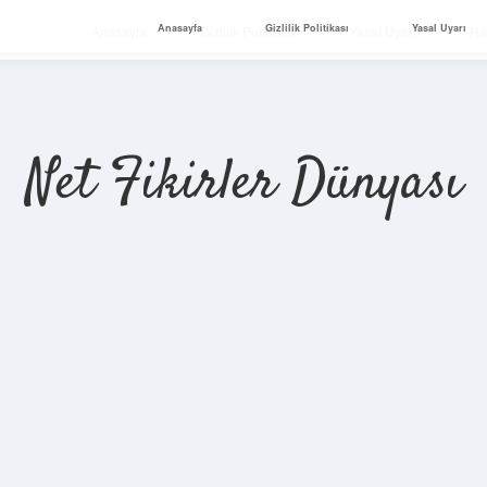
Anasayfa
Gizlilik Politikası
Yasal Uyarı
Anasayfa
Gizlilik Politikası
Yasal Uyarı
Ha
Net Fikirler Dünyası