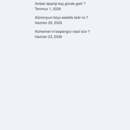
Ambar siparişi kaç günde gelir ?
Temmuz 1, 2026
Alüminyum folyo elektrik iletir mi ?
Haziran 29, 2026
Alzheimer’ın başlangıcı nasıl olur ?
Haziran 23, 2026