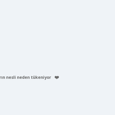
rın nesli neden tükeniyor