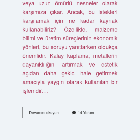
veya uzun ömürlü nesneler olarak
karşımıza çıkar. Ancak, bu istekleri
karşılamak için ne kadar kaynak
kullanabiliriz? Özellikle, malzeme
bilimi ve üretim süreçlerinin ekonomik
yönleri, bu soruyu yanıtlarken oldukça
önemlidir. Kalay kaplama, metallerin
dayanıklılığını artırmak ve estetik
açıdan daha çekici hale getirmek
amacıyla yaygın olarak kullanılan bir
işlemdir.…
Bakır
Devamını okuyun
14 Yorum
cezve
evde
nasıl
parlatılır