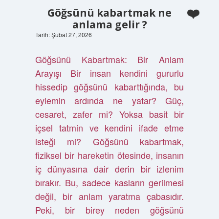
Göğsünü kabartmak ne
anlama gelir ?
Tarih: Şubat 27, 2026
Göğsünü Kabartmak: Bir Anlam
Arayışı Bir insan kendini gururlu
hissedip göğsünü kabarttığında, bu
eylemin ardında ne yatar? Güç,
cesaret, zafer mi? Yoksa basit bir
içsel tatmin ve kendini ifade etme
isteği mi? Göğsünü kabartmak,
fiziksel bir hareketin ötesinde, insanın
iç dünyasına dair derin bir izlenim
bırakır. Bu, sadece kasların gerilmesi
değil, bir anlam yaratma çabasıdır.
Peki, bir birey neden göğsünü