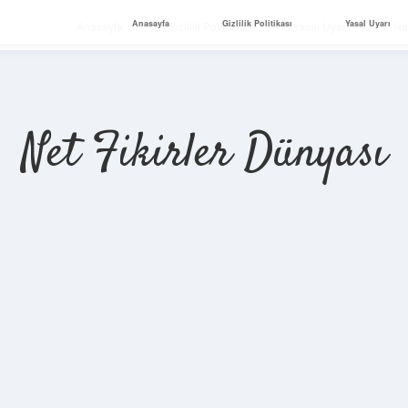
Anasayfa
Gizlilik Politikası
Yasal Uyarı
Anasayfa
Gizlilik Politikası
Yasal Uyarı
Ha
Net Fikirler Dünyası