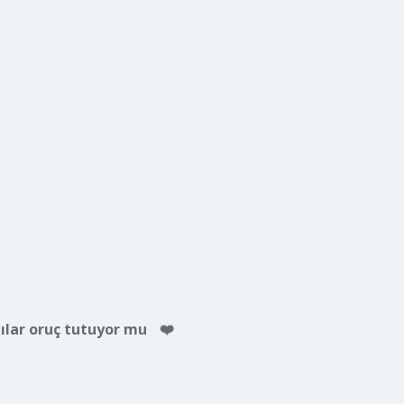
lılar oruç tutuyor mu