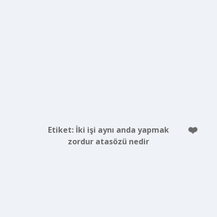
Etiket:
İki işi aynı anda yapmak
zordur atasözü nedir