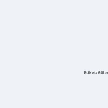
Etiket:
Gülen