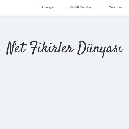
Anasayfa
Gizlilik Politikası
Yasal Uyarı
Anasayfa
Gizlilik Politikası
Yasal Uyarı
Ha
Net Fikirler Dünyası