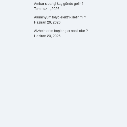
Ambar siparişi kaç günde gelir ?
Temmuz 1, 2026
Alüminyum folyo elektrik iletir mi ?
Haziran 29, 2026
Alzheimer’ın başlangıcı nasıl olur ?
Haziran 23, 2026