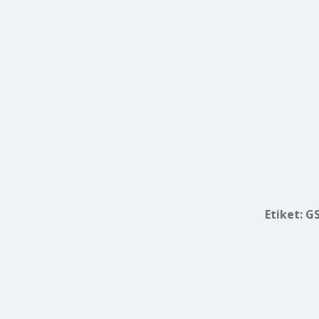
Etiket:
GS