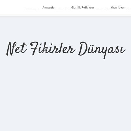
Anasayfa
Gizlilik Politikası
Yasal Uyarı
Anasayfa
Gizlilik Politikası
Yasal Uyarı
Ha
Net Fikirler Dünyası