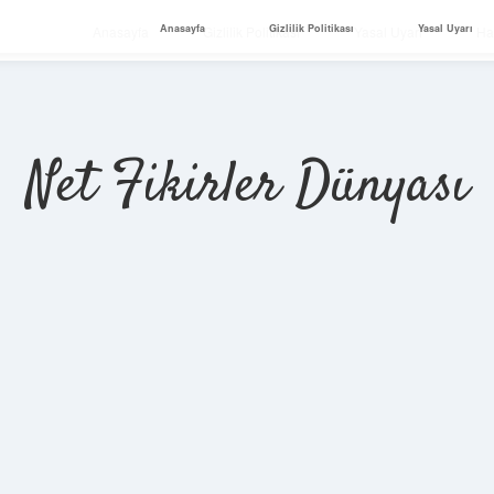
Anasayfa
Gizlilik Politikası
Yasal Uyarı
Anasayfa
Gizlilik Politikası
Yasal Uyarı
Ha
Net Fikirler Dünyası