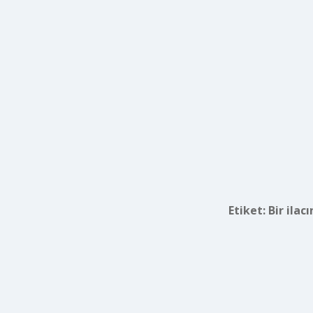
Etiket:
Bir ilac