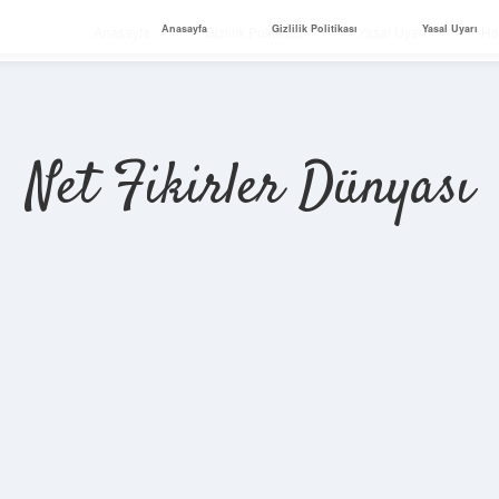
Anasayfa
Gizlilik Politikası
Yasal Uyarı
Anasayfa
Gizlilik Politikası
Yasal Uyarı
Ha
Net Fikirler Dünyası