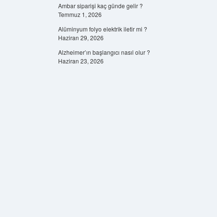
Ambar siparişi kaç günde gelir ?
Temmuz 1, 2026
Alüminyum folyo elektrik iletir mi ?
Haziran 29, 2026
Alzheimer’ın başlangıcı nasıl olur ?
Haziran 23, 2026