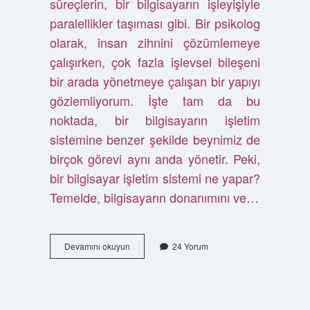
süreçlerin, bir bilgisayarın işleyişiyle
paralellikler taşıması gibi. Bir psikolog
olarak, insan zihnini çözümlemeye
çalışırken, çok fazla işlevsel bileşeni
bir arada yönetmeye çalışan bir yapıyı
gözlemliyorum. İşte tam da bu
noktada, bir bilgisayarın işletim
sistemine benzer şekilde beynimiz de
birçok görevi aynı anda yönetir. Peki,
bir bilgisayar işletim sistemi ne yapar?
Temelde, bilgisayarın donanımını ve…
Bilgisayar
Devamını okuyun
24 Yorum
işletim
sisteminin
görevleri
nelerdir
?