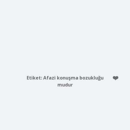
Etiket:
Afazi konuşma bozukluğu
mudur