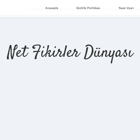
Anasayfa
Gizlilik Politikası
Yasal Uyarı
Anasayfa
Gizlilik Politikası
Yasal Uyarı
Ha
Net Fikirler Dünyası