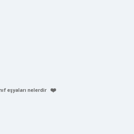
ınıf eşyaları nelerdir