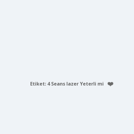
Etiket:
4 Seans lazer Yeterli mi